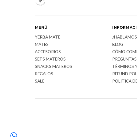
MENÚ
INFORMAC
YERBA MATE
¿HABLAMOS
MATES
BLOG
ACCESORIOS
CÓMO COM
SETS MATEROS
PREGUNTAS
SNACKS MATEROS
TÉRMINOS 
REGALOS
REFUND POL
SALE
POLÍTICA D