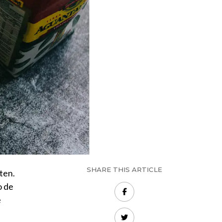
SHARE THIS ARTICLE
ten.
o de
e