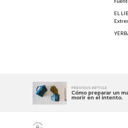
Fuent
EL LI
Extre
YERBA
PREVIOUS ARTICLE
Cómo preparar un ma
morir en el intento.