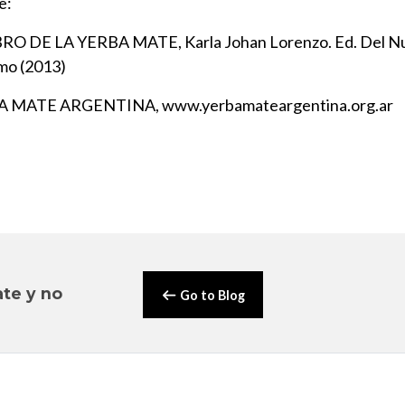
e:
BRO DE LA YERBA MATE, Karla Johan Lorenzo. Ed. Del N
mo (2013)
 MATE ARGENTINA, www.yerbamateargentina.org.ar
te y no
Go to Blog