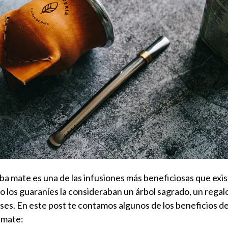
ba mate es una de las infusiones más beneficiosas que exis
o los guaraníes la consideraban un árbol sagrado, un regal
oses. En este post te contamos algunos de los beneficios d
 mate: