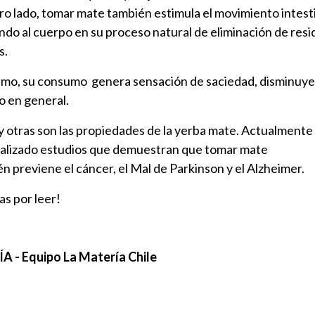
ro lado, tomar mate también estimula el movimiento intesti
do al cuerpo en su proceso natural de eliminación de resi
s.
smo, su consumo genera sensación de saciedad, disminuye
o en general.
y otras son las propiedades de la yerba mate. Actualmente
ealizado estudios que demuestran que tomar mate
n previene el cáncer, el Mal de Parkinson y el Alzheimer.
as por leer!
A - Equipo La Matería Chile