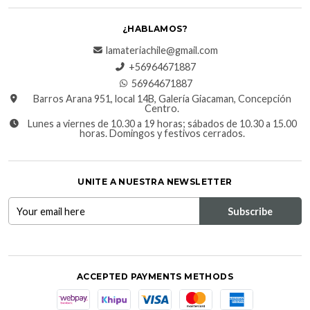
¿HABLAMOS?
lamateriachile@gmail.com
+56964671887
56964671887
Barros Arana 951, local 14B, Galería Giacaman, Concepción
Centro.
Lunes a viernes de 10.30 a 19 horas; sábados de 10.30 a 15.00
horas. Domingos y festivos cerrados.
UNITE A NUESTRA NEWSLETTER
ACCEPTED PAYMENTS METHODS