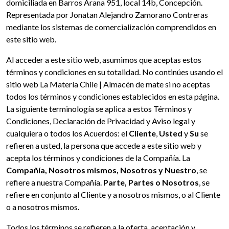
domiciliada en Barros Arana 951, local 14b, Concepción.
Representada por Jonatan Alejandro Zamorano Contreras
mediante los sistemas de comercialización comprendidos en
este sitio web.
Al acceder a este sitio web, asumimos que aceptas estos
términos y condiciones en su totalidad. No continúes usando el
sitio web La Matería Chile | Almacén de mate si no aceptas
todos los términos y condiciones establecidos en esta página.
La siguiente terminología se aplica a estos Términos y
Condiciones, Declaración de Privacidad y Aviso legal y
cualquiera o todos los Acuerdos: el
Cliente
,
Usted
y
Su
se
refieren a usted, la persona que accede a este sitio web y
acepta los términos y condiciones de la Compañía. La
Compañía, Nosotros mismos, Nosotros y Nuestro
, se
refiere a nuestra Compañía.
Parte, Partes o Nosotros
, se
refiere en conjunto al Cliente y a nosotros mismos, o al Cliente
o a nosotros mismos.
Todos los términos se refieren a la oferta, aceptación y