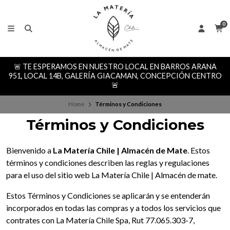
0
🚨 TE ESPERAMOS EN NUESTRO LOCAL EN BARROS ARANA
951, LOCAL 14B, GALERÍA GIACAMAN, CONCEPCIÓN CENTRO
🚨
Home
Términos y Condiciones
Términos y Condiciones
Bienvenido a
La Matería Chile | Almacén de Mate
. Estos
términos y condiciones describen las reglas y regulaciones
para el uso del sitio web La Matería Chile | Almacén de mate.
Estos Términos y Condiciones se aplicarán y se entenderán
incorporados en todas las compras y a todos los servicios que
contrates con La Matería Chile Spa, Rut 77.065.303-7,