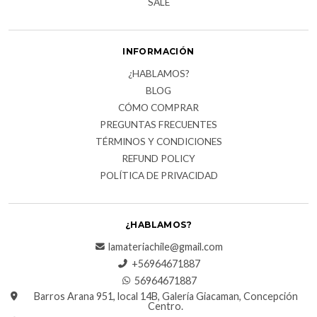
SALE
INFORMACIÓN
¿HABLAMOS?
BLOG
CÓMO COMPRAR
PREGUNTAS FRECUENTES
TÉRMINOS Y CONDICIONES
REFUND POLICY
POLÍTICA DE PRIVACIDAD
¿HABLAMOS?
lamateriachile@gmail.com
+56964671887
56964671887
Barros Arana 951, local 14B, Galería Giacaman, Concepción
Centro.