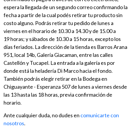
espera la llegada de un segundo correo confirmando la
fecha a partir de la cual podés retirar tu producto sin
costo alguno. Podrás retirar tu pedido de lunes a
viernes en el horario de 10.30 a 14.30 y de 15.00 a
19 horas; y sábados de 10.30 a 15 horas, excepto los
días feriados. La dirección de la tienda es Barros Arana
951, local 14b, Galería Giacaman, entre las calles
Castellón y Tucapel. La entrada a la galería es por
donde está la heladería Di Marco hacia el fondo.
También podrás elegir retirar en la Bodega en
Chiguayante - Esperanza 507 de lunes a viernes desde
las 13 hasta las 18 horas, previa confirmación de
horario.
Ante cualquier duda, no dudes en
comunicarte con
nosotros
.