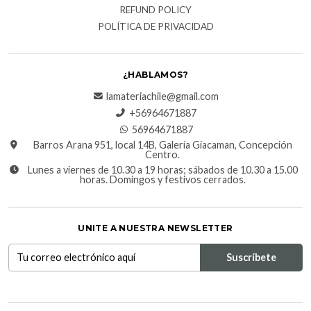
REFUND POLICY
POLÍTICA DE PRIVACIDAD
¿HABLAMOS?
lamateriachile@gmail.com
+56964671887
56964671887
Barros Arana 951, local 14B, Galería Giacaman, Concepción
Centro.
Lunes a viernes de 10.30 a 19 horas; sábados de 10.30 a 15.00
horas. Domingos y festivos cerrados.
UNITE A NUESTRA NEWSLETTER