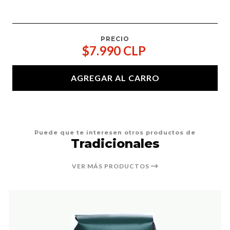
PRECIO
$7.990 CLP
AGREGAR AL CARRO
Puede que te interesen otros productos de
Tradicionales
VER MÁS PRODUCTOS