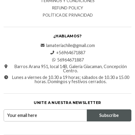
TÉRMINOS Y CONDICIONES
REFUND POLICY
POLÍTICA DE PRIVACIDAD
¿HABLAMOS?
lamateriachile@gmail.com
+56964671887
56964671887
Barros Arana 951, local 14B, Galería Giacaman, Concepción
Centro.
Lunes a viernes de 10.30 a 19 horas; sábados de 10.30 a 15.00
horas. Domingos y festivos cerrados.
UNITE A NUESTRA NEWSLETTER