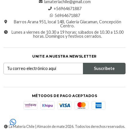
lamateriachile@gmail.com
+56964671887
56964671887
Barros Arana 951, local 14B, Galería Giacaman, Concepción
Centro.
Lunes a viernes de 10.30 a 19 horas; sábados de 10.30 a 15.00
horas. Domingos y festivos cerrados.
UNITE A NUESTRA NEWSLETTER
MÉTODOS DE PAGO ACEPTADOS
La Matería Chile | Almacén de mate 2026. Todos los derechos reservados.