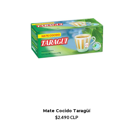
Mate Cocido Taragüí
$2.490 CLP