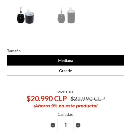
Tamaño
Mediana
Grande
PRECIO
$20.990 CLP
$22.990 CLP
¡Ahorra
9
% en este producto!
Cantidad