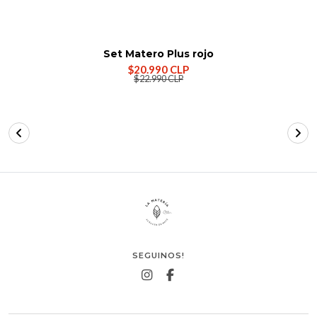
Set Matero Plus rojo
$20.990 CLP
$22.990 CLP
SEGUINOS!