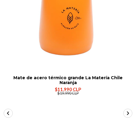
Mate de acero térmico grande La Matería Chile
Naranja
$11.990 CLP
$19.990 CLP