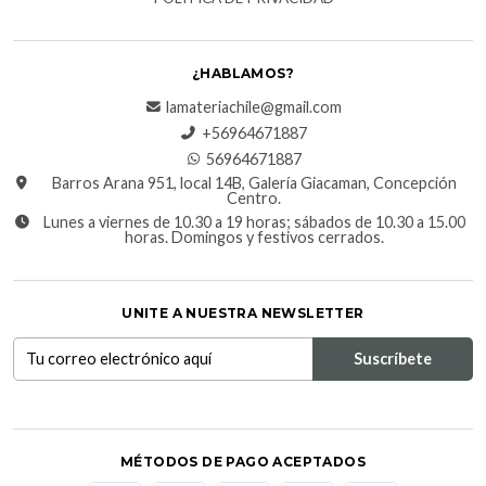
¿HABLAMOS?
lamateriachile@gmail.com
+56964671887
56964671887
Barros Arana 951, local 14B, Galería Giacaman, Concepción
Centro.
Lunes a viernes de 10.30 a 19 horas; sábados de 10.30 a 15.00
horas. Domingos y festivos cerrados.
UNITE A NUESTRA NEWSLETTER
MÉTODOS DE PAGO ACEPTADOS