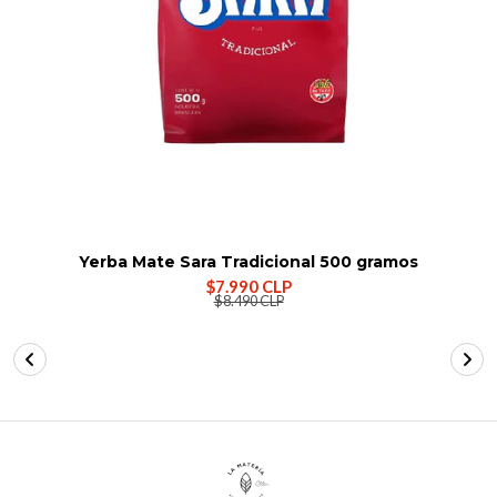
Yerba Mate Sara Tradicional 500 gramos
$7.990 CLP
$8.490 CLP