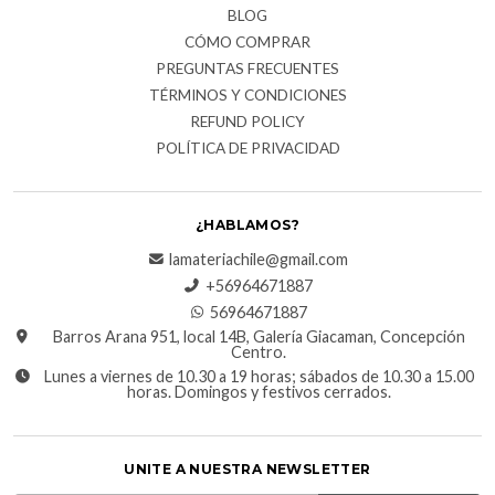
BLOG
CÓMO COMPRAR
PREGUNTAS FRECUENTES
TÉRMINOS Y CONDICIONES
REFUND POLICY
POLÍTICA DE PRIVACIDAD
¿HABLAMOS?
lamateriachile@gmail.com
+56964671887
56964671887
Barros Arana 951, local 14B, Galería Giacaman, Concepción
Centro.
Lunes a viernes de 10.30 a 19 horas; sábados de 10.30 a 15.00
horas. Domingos y festivos cerrados.
UNITE A NUESTRA NEWSLETTER