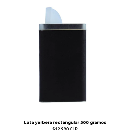
Lata yerbera rectángular 500 gramos
$12.990 CLP