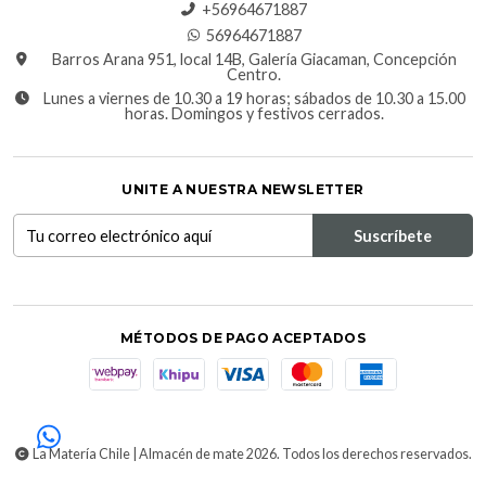
+56964671887
56964671887
Barros Arana 951, local 14B, Galería Giacaman, Concepción
Centro.
Lunes a viernes de 10.30 a 19 horas; sábados de 10.30 a 15.00
horas. Domingos y festivos cerrados.
UNITE A NUESTRA NEWSLETTER
MÉTODOS DE PAGO ACEPTADOS
La Matería Chile | Almacén de mate 2026. Todos los derechos reservados.