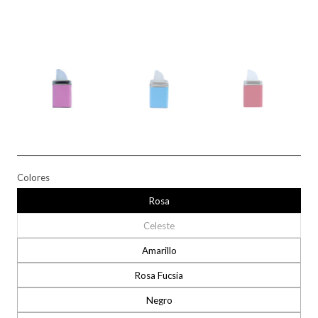
Colores
Rosa
Celeste
Amarillo
Rosa Fucsia
Negro