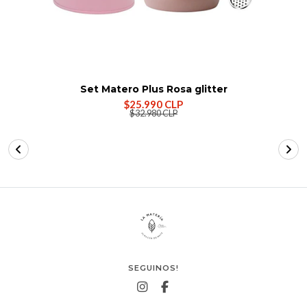
Set Matero Plus Rosa glitter
$25.990 CLP
$32.980 CLP
SEGUINOS!