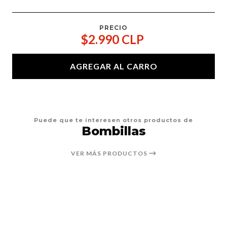
PRECIO
$2.990 CLP
AGREGAR AL CARRO
Puede que te interesen otros productos de
Bombillas
VER MÁS PRODUCTOS