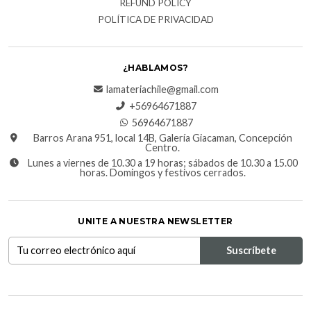
REFUND POLICY
POLÍTICA DE PRIVACIDAD
¿HABLAMOS?
lamateriachile@gmail.com
+56964671887
56964671887
Barros Arana 951, local 14B, Galería Giacaman, Concepción
Centro.
Lunes a viernes de 10.30 a 19 horas; sábados de 10.30 a 15.00
horas. Domingos y festivos cerrados.
UNITE A NUESTRA NEWSLETTER