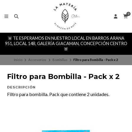
0
🚨 TE ESPERAMOS EN NUESTRO LOCAL EN BARROS ARANA
951, LOCAL 14B, GALERÍA GIACAMAN, CONCEPCIÓN CENTRO
🚨
Inicio
Accesorios
Bombillas
Filtro para Bombilla - Pack x 2
Filtro para Bombilla - Pack x 2
DESCRIPCIÓN
Filtro para bombilla. Pack que contiene 2 unidades.