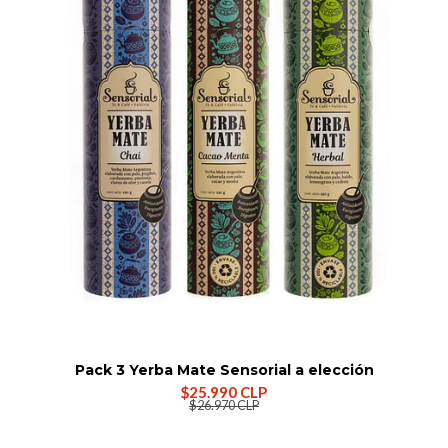
Pack 3 Yerba Mate Sensorial a elección
$25.990 CLP
$26.970 CLP