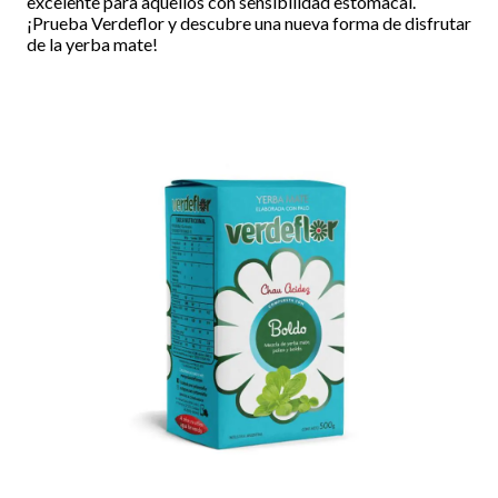
excelente para aquellos con sensibilidad estomacal.
¡Prueba Verdeflor y descubre una nueva forma de disfrutar
de la yerba mate!