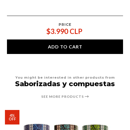
PRICE
$3.990 CLP
ADD TO CART
You might be interested in other products from
Saborizadas y compuestas
SEE MORE PRODUCTS
4%
OFF