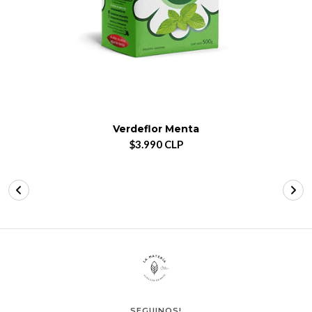
Verdeflor Menta
$3.990 CLP
SEGUINOS!