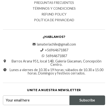
PREGUNTAS FRECUENTES
TÉRMINOS Y CONDICIONES
REFUND POLICY
POLÍTICA DE PRIVACIDAD
¿HABLAMOS?
lamateriachile@gmail.com
+56964671887
56964671887
Barros Arana 951, local 14B, Galería Giacaman, Concepción
Centro.
Lunes a viernes de 10.30 a 19 horas; sábados de 10.30 a 15.00
horas. Domingos y festivos cerrados.
UNITE A NUESTRA NEWSLETTER