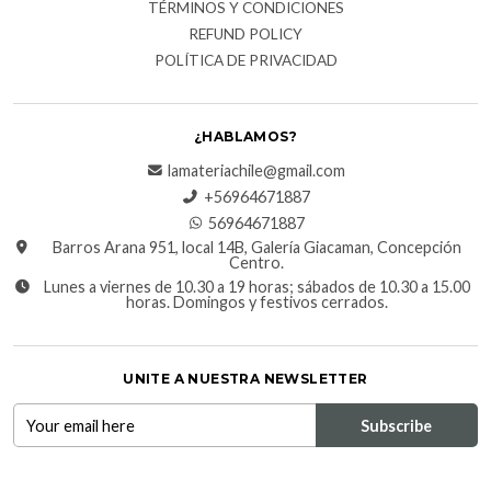
TÉRMINOS Y CONDICIONES
REFUND POLICY
POLÍTICA DE PRIVACIDAD
¿HABLAMOS?
lamateriachile@gmail.com
+56964671887
56964671887
Barros Arana 951, local 14B, Galería Giacaman, Concepción
Centro.
Lunes a viernes de 10.30 a 19 horas; sábados de 10.30 a 15.00
horas. Domingos y festivos cerrados.
UNITE A NUESTRA NEWSLETTER