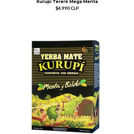
Kurupí Tereré Mega Menta
$4.990 CLP