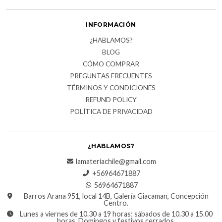
INFORMACIÓN
¿HABLAMOS?
BLOG
CÓMO COMPRAR
PREGUNTAS FRECUENTES
TÉRMINOS Y CONDICIONES
REFUND POLICY
POLÍTICA DE PRIVACIDAD
¿HABLAMOS?
lamateriachile@gmail.com
+56964671887
56964671887
Barros Arana 951, local 14B, Galería Giacaman, Concepción
Centro.
Lunes a viernes de 10.30 a 19 horas; sábados de 10.30 a 15.00
horas. Domingos y festivos cerrados.