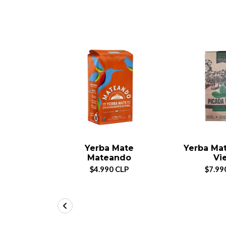
Yerba Mate
Yerba Ma
Mateando
Vi
$4.990 CLP
$7.99