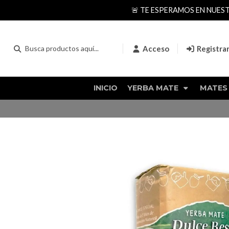
🚨 TE ESPERAMOS EN NUES
Acceso
Registra
INICIO
YERBA MATE
MATES