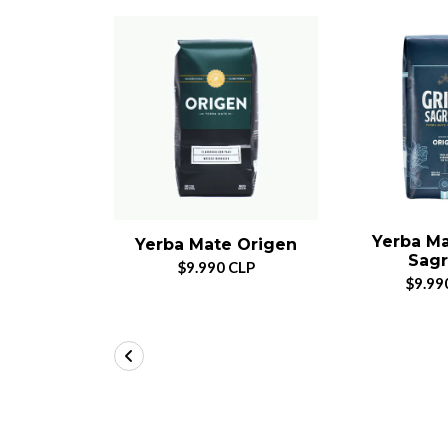
Yerba Ma
Yerba Mate Origen
Sag
$9.990 CLP
$9.99