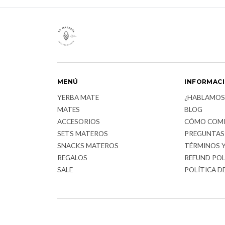
MENÚ
INFORMAC
YERBA MATE
¿HABLAMOS
MATES
BLOG
ACCESORIOS
CÓMO COM
SETS MATEROS
PREGUNTAS
SNACKS MATEROS
TÉRMINOS 
REGALOS
REFUND POL
SALE
POLÍTICA D