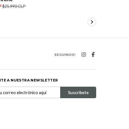
P
$25.990 CLP
SEGUINOS!
ITE A NUESTRA NEWSLETTER