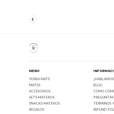
MENÚ
INFORMAC
YERBA MATE
¿HABLAMOS
MATES
BLOG
ACCESORIOS
CÓMO COM
SETS MATEROS
PREGUNTAS
SNACKS MATEROS
TÉRMINOS 
REGALOS
REFUND POL