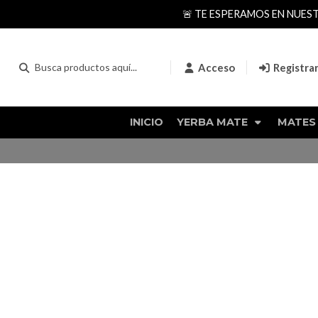
🚨 TE ESPERAMOS EN NUES
Acceso
Registra
INICIO
YERBA MATE
MATES