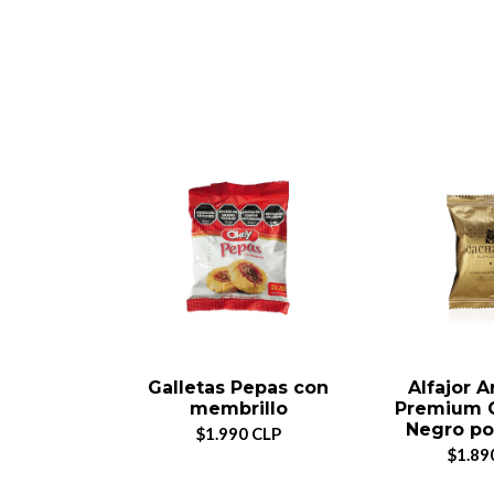
Galletas Pepas con
Alfajor 
membrillo
Premium 
Negro po
$1.990 CLP
$1.89