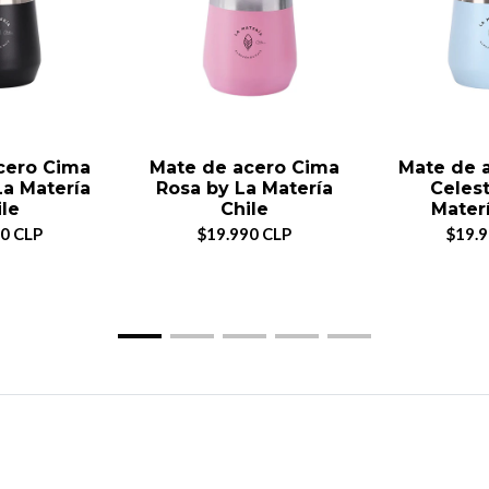
cero Cima
Mate de acero Cima
Mate de 
La Matería
Rosa by La Matería
Celest
ile
Chile
Materí
0 CLP
$19.990 CLP
$19.