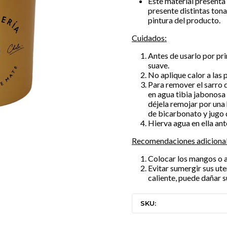
Este material presenta
presente distintas ton
pintura del producto.
Cuidados:
Antes de usarlo por pr
suave.
No aplique calor a las 
Para remover el sarro 
en agua tibia jabonosa 
déjela remojar por una 
de bicarbonato y jugo 
Hierva agua en ella ant
Recomendaciones adicional
Colocar los mangos o a
Evitar sumergir sus ute
caliente, puede dañar 
SKU: