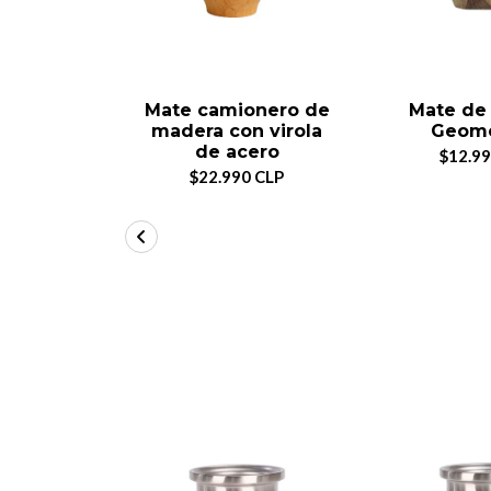
Mate camionero de
Mate de
madera con virola
Geomé
de acero
$12.99
$22.990 CLP