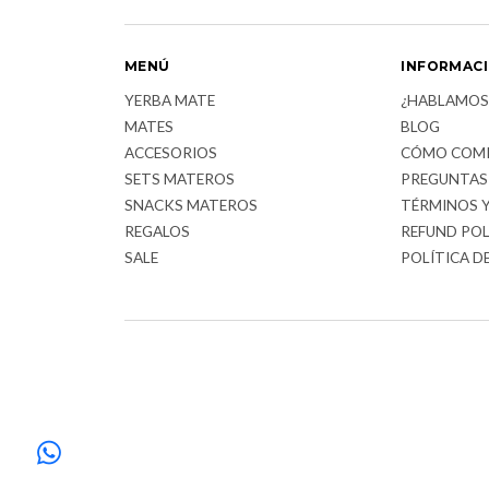
MENÚ
INFORMAC
YERBA MATE
¿HABLAMOS
MATES
BLOG
ACCESORIOS
CÓMO COM
SETS MATEROS
PREGUNTAS
SNACKS MATEROS
TÉRMINOS 
REGALOS
REFUND POL
SALE
POLÍTICA D