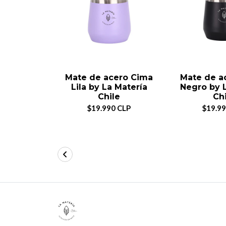
Mate de acero Cima
Mate de a
Lila by La Matería
Negro by 
Chile
Ch
$19.990 CLP
$19.99