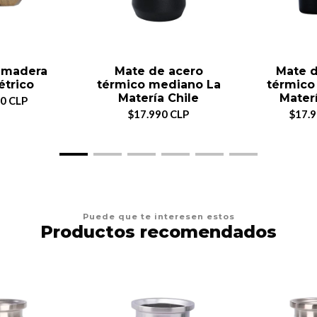
 madera
Mate de acero
Mate d
trico
térmico mediano La
térmico
Matería Chile
Materí
0 CLP
$17.990 CLP
$17.
Puede que te interesen estos
Productos recomendados