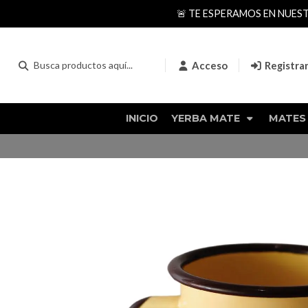
🚨 TE ESPERAMOS EN NUES
Acceso
Registra
INICIO
YERBA MATE
MATES