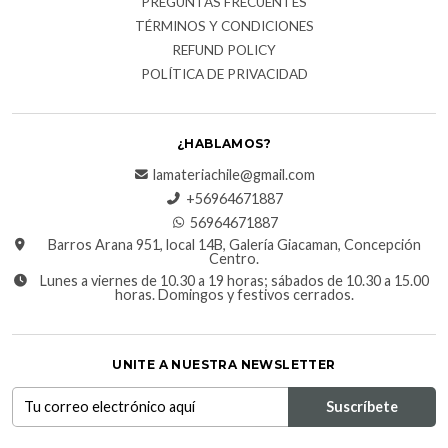
PREGUNTAS FRECUENTES
TÉRMINOS Y CONDICIONES
REFUND POLICY
POLÍTICA DE PRIVACIDAD
¿HABLAMOS?
lamateriachile@gmail.com
+56964671887
56964671887
Barros Arana 951, local 14B, Galería Giacaman, Concepción
Centro.
Lunes a viernes de 10.30 a 19 horas; sábados de 10.30 a 15.00
horas. Domingos y festivos cerrados.
UNITE A NUESTRA NEWSLETTER