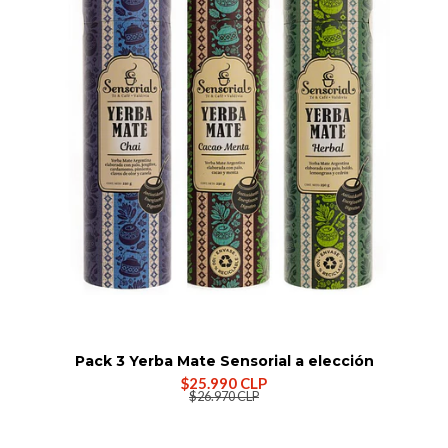
Pack 3 Yerba Mate Sensorial a elección
$25.990 CLP
$26.970 CLP