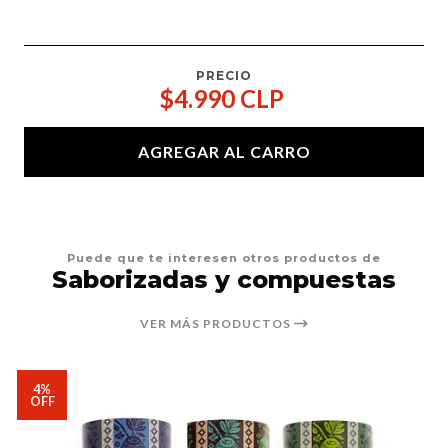
PRECIO
$4.990 CLP
AGREGAR AL CARRO
Puede que te interesen otros productos de
Saborizadas y compuestas
VER MÁS PRODUCTOS
4%
OFF