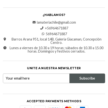
¿HABLAMOS?
lamateriachile@gmail.com
+56964671887
56964671887
Barros Arana 951, local 14B, Galería Giacaman, Concepción
Centro.
Lunes a viernes de 10.30 a 19 horas; sábados de 10.30 a 15.00
horas. Domingos y festivos cerrados.
UNITE A NUESTRA NEWSLETTER
ACCEPTED PAYMENTS METHODS