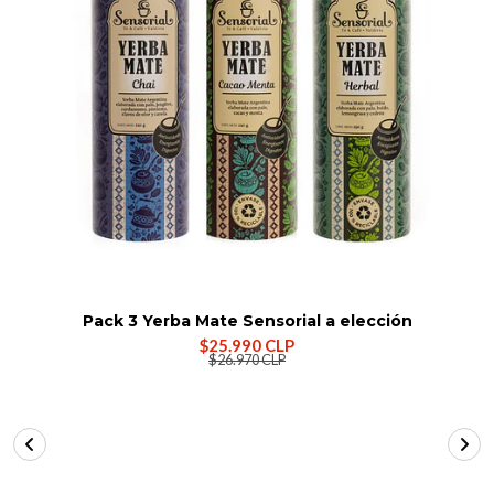
Pack 3 Yerba Mate Sensorial a elección
$25.990 CLP
$26.970 CLP