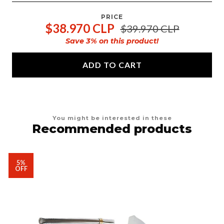
PRICE
$38.970 CLP
$39.970 CLP
Save
3
% on this product!
ADD TO CART
You might be interested in these
Recommended products
5%
OFF