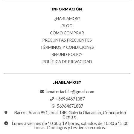
INFORMACIÓN
¿HABLAMOS?
BLOG
CÓMO COMPRAR
PREGUNTAS FRECUENTES
TÉRMINOS Y CONDICIONES
REFUND POLICY
POLÍTICA DE PRIVACIDAD
¿HABLAMOS?
lamateriachile@gmail.com
+56964671887
56964671887
Barros Arana 951, local 14B, Galería Giacaman, Concepción
Centro.
Lunes a viernes de 10.30 a 19 horas; sábados de 10.30 a 15.00
horas. Domingos y festivos cerrados.