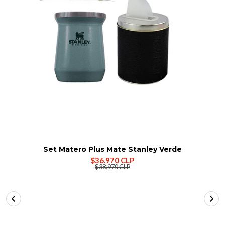
Set Matero Plus Mate Stanley Verde
$36.970 CLP
$38.970 CLP