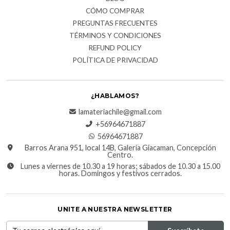
CÓMO COMPRAR
PREGUNTAS FRECUENTES
TÉRMINOS Y CONDICIONES
REFUND POLICY
POLÍTICA DE PRIVACIDAD
¿HABLAMOS?
lamateriachile@gmail.com
+56964671887
56964671887
Barros Arana 951, local 14B, Galería Giacaman, Concepción
Centro.
Lunes a viernes de 10.30 a 19 horas; sábados de 10.30 a 15.00
horas. Domingos y festivos cerrados.
UNITE A NUESTRA NEWSLETTER