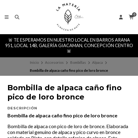
0
🚨 TE ESPERAMOS EN NUESTRO LOCAL EN BARROS ARANA
951, LOCAL 14B, GALERÍA GIACAMAN, CONCEPCIÓN CENTRO
🚨
Inicio
Accesorios
Bombillas
Alpaca
Bombilla de alpaca caño fino pico de loro bronce
Bombilla de alpaca caño fino
pico de loro bronce
DESCRIPCIÓN
Bombilla de alpaca caño fino pico de loro bronce
Bombilla de alpaca con pico de loro de bronce. Elaborada
con material genuino de alpaca y pico curvo en bronce
soldado en Plata, con detalle esferico de alpaca. Este