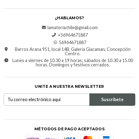
¿HABLAMOS?
lamateriachile@gmail.com
+56964671887
56964671887
Barros Arana 951, local 14B, Galería Giacaman, Concepción
Centro.
Lunes a viernes de 10.30 a 19 horas; sábados de 10.30 a 15.00
horas. Domingos y festivos cerrados.
UNITE A NUESTRA NEWSLETTER
MÉTODOS DE PAGO ACEPTADOS