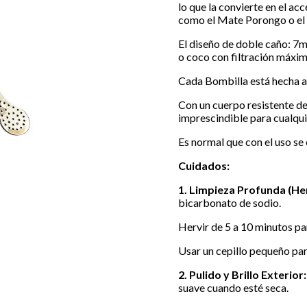
lo que la convierte en el ac
como el Mate Porongo o el
El diseño de doble caño: 7m
o coco con filtración máxim
Cada Bombilla está hecha a 
Con un cuerpo resistente de
imprescindible para cualqu
Es normal que con el uso se
Cuidados:
1. Limpieza Profunda (He
bicarbonato de sodio.
Hervir de 5 a 10 minutos par
Usar un cepillo pequeño para
2. Pulido y Brillo Exterior:
suave cuando esté seca.