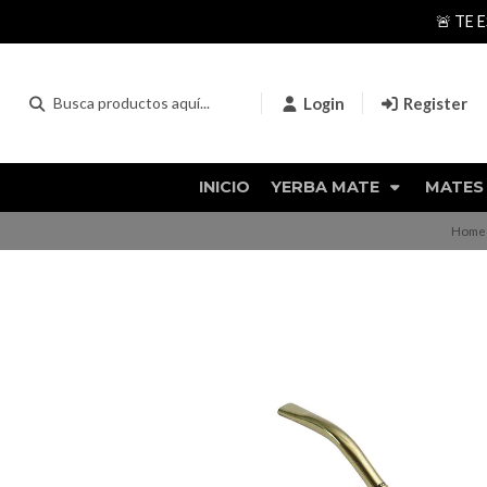
🚨 TE ESPERAMOS EN NUES
Login
Register
INICIO
YERBA MATE
MATES
Home