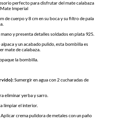
cesorio perfecto para disfrutar del mate calabaza
 Mate Imperial
m de cuerpo y 8 cm en su boca y su filtro de pala
a.
mano y presenta detalles soldados en plata 925.
 alpaca y un acabado pulido, esta bombilla es
ier mate de calabaza.
 opaque la bombilla.
rvido):
Sumergir en agua con 2 cucharadas de
a eliminar yerba y sarro.
 limpiar el interior.
Aplicar crema pulidora de metales con un paño