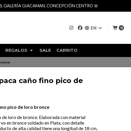
AN, CONCEPCIÓN CENTRO 🚨
EN
0
REGALOS
SALE
CARRITO
 bronce
paca caño fino pico de
ino pico de loro bronce
 de loro de bronce. Elaborada con material
rvo en bronce soldado en Plata, con detalle
ducto de alta calidad tiene una longitud de 18 cm,