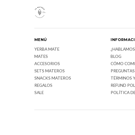
MENÚ
INFORMAC
YERBA MATE
¿HABLAMOS
MATES
BLOG
ACCESORIOS
CÓMO COM
SETS MATEROS
PREGUNTAS
SNACKS MATEROS
TÉRMINOS 
REGALOS
REFUND POL
SALE
POLÍTICA D