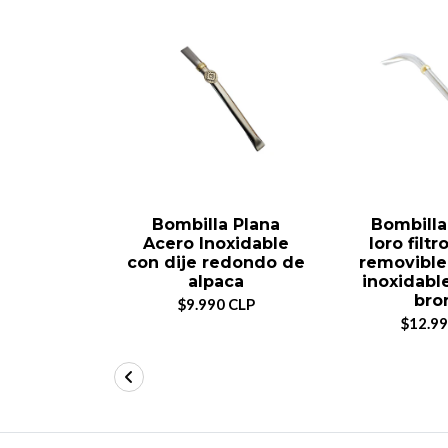
Bombilla Plana
Bombilla
Acero Inoxidable
loro filtr
con dije redondo de
removible
alpaca
inoxidabl
bro
$9.990 CLP
$12.99