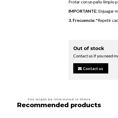
Frotar con un paño limpio pa
IMPORTANTE:
Enjuagar mu
3. Frecuencia:
*Repetir cad
Out of stock
Contact us if you need m
Contact us
You might be interested in these
Recommended products