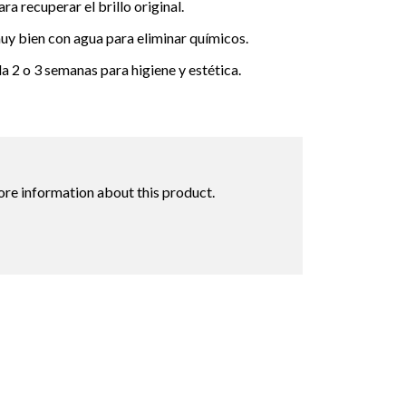
ra recuperar el brillo original.
y bien con agua para eliminar químicos.
a 2 o 3 semanas para higiene y estética.
ore information about this product.