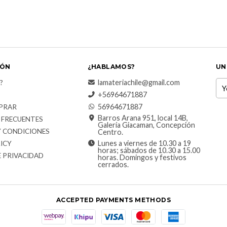
IÓN
¿HABLAMOS?
UN
lamateriachile@gmail.com
?
+56964671887
56964671887
PRAR
Barros Arana 951, local 14B,
 FRECUENTES
Galería Giacaman, Concepción
Y CONDICIONES
Centro.
Lunes a viernes de 10.30 a 19
ICY
horas; sábados de 10.30 a 15.00
E PRIVACIDAD
horas. Domingos y festivos
cerrados.
ACCEPTED PAYMENTS METHODS