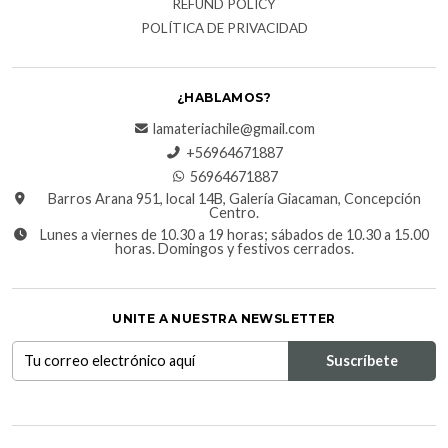
REFUND POLICY
POLÍTICA DE PRIVACIDAD
¿HABLAMOS?
lamateriachile@gmail.com
+56964671887
56964671887
Barros Arana 951, local 14B, Galería Giacaman, Concepción
Centro.
Lunes a viernes de 10.30 a 19 horas; sábados de 10.30 a 15.00
horas. Domingos y festivos cerrados.
UNITE A NUESTRA NEWSLETTER