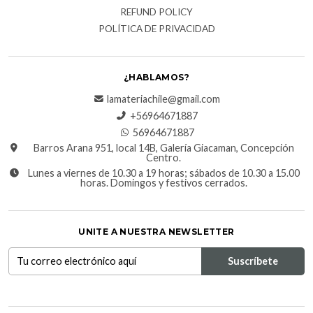
REFUND POLICY
POLÍTICA DE PRIVACIDAD
¿HABLAMOS?
lamateriachile@gmail.com
+56964671887
56964671887
Barros Arana 951, local 14B, Galería Giacaman, Concepción
Centro.
Lunes a viernes de 10.30 a 19 horas; sábados de 10.30 a 15.00
horas. Domingos y festivos cerrados.
UNITE A NUESTRA NEWSLETTER