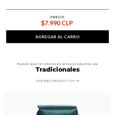
PRECIO
$7.990 CLP
AGREGAR AL CARRO
Puede que te interesen otros productos de
Tradicionales
VER MÁS PRODUCTOS