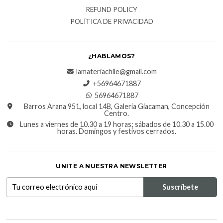
REFUND POLICY
POLÍTICA DE PRIVACIDAD
¿HABLAMOS?
lamateriachile@gmail.com
+56964671887
56964671887
Barros Arana 951, local 14B, Galería Giacaman, Concepción
Centro.
Lunes a viernes de 10.30 a 19 horas; sábados de 10.30 a 15.00
horas. Domingos y festivos cerrados.
UNITE A NUESTRA NEWSLETTER