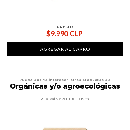
PRECIO
$9.990 CLP
AGREGAR AL CARRO
Puede que te interesen otros productos de
Orgánicas y/o agroecológicas
VER MÁS PRODUCTOS