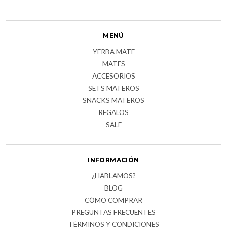
MENÚ
YERBA MATE
MATES
ACCESORIOS
SETS MATEROS
SNACKS MATEROS
REGALOS
SALE
INFORMACIÓN
¿HABLAMOS?
BLOG
CÓMO COMPRAR
PREGUNTAS FRECUENTES
TÉRMINOS Y CONDICIONES