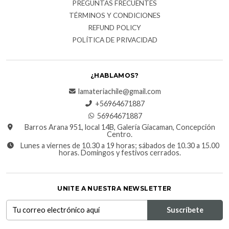
PREGUNTAS FRECUENTES
TÉRMINOS Y CONDICIONES
REFUND POLICY
POLÍTICA DE PRIVACIDAD
¿HABLAMOS?
lamateriachile@gmail.com
+56964671887
56964671887
Barros Arana 951, local 14B, Galería Giacaman, Concepción
Centro.
Lunes a viernes de 10.30 a 19 horas; sábados de 10.30 a 15.00
horas. Domingos y festivos cerrados.
UNITE A NUESTRA NEWSLETTER