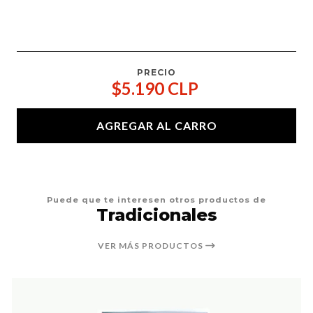
PRECIO
$5.190 CLP
AGREGAR AL CARRO
Puede que te interesen otros productos de
Tradicionales
VER MÁS PRODUCTOS