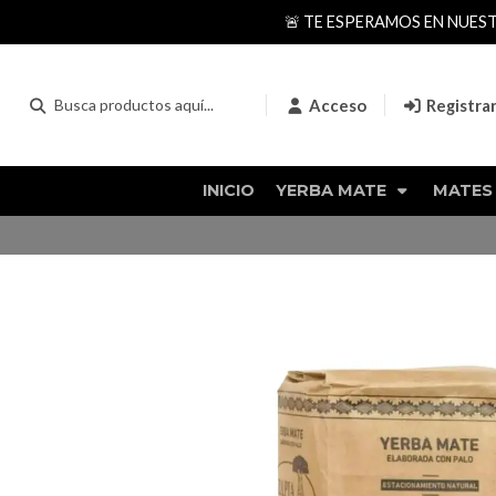
🚨 TE ESPERAMOS EN NUES
Acceso
Registra
INICIO
YERBA MATE
MATES