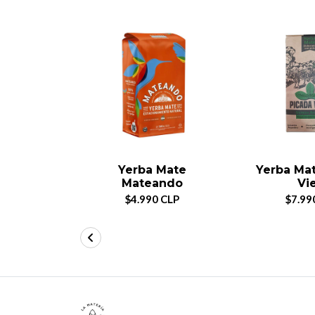
Yerba Mate
Yerba Ma
Mateando
Vi
$4.990 CLP
$7.99