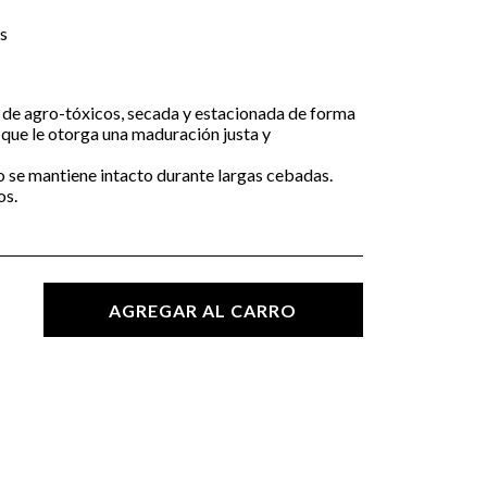
s
e de agro-tóxicos, secada y estacionada de forma
o que le otorga una maduración justa y
 se mantiene intacto durante largas cebadas.
os.
AGREGAR AL CARRO