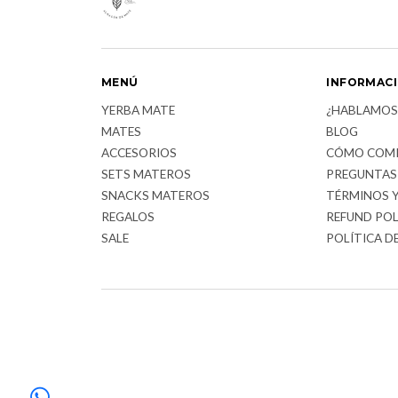
MENÚ
INFORMAC
YERBA MATE
¿HABLAMOS
MATES
BLOG
ACCESORIOS
CÓMO COM
SETS MATEROS
PREGUNTAS
SNACKS MATEROS
TÉRMINOS 
REGALOS
REFUND POL
SALE
POLÍTICA D