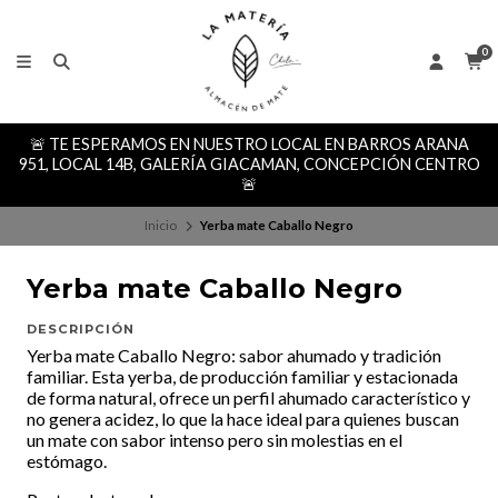
0
🚨 TE ESPERAMOS EN NUESTRO LOCAL EN BARROS ARANA
951, LOCAL 14B, GALERÍA GIACAMAN, CONCEPCIÓN CENTRO
🚨
Inicio
Yerba mate Caballo Negro
Yerba mate Caballo Negro
DESCRIPCIÓN
Yerba mate Caballo Negro: sabor ahumado y tradición
familiar. Esta yerba, de producción familiar y estacionada
de forma natural, ofrece un perfil ahumado característico y
no genera acidez, lo que la hace ideal para quienes buscan
un mate con sabor intenso pero sin molestias en el
estómago.