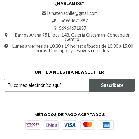
¿HABLAMOS?
lamateriachile@gmail.com
+56964671887
56964671887
Barros Arana 951, local 14B, Galería Giacaman, Concepción
Centro.
Lunes a viernes de 10.30 a 19 horas; sábados de 10.30 a 15.00
horas. Domingos y festivos cerrados.
UNITE A NUESTRA NEWSLETTER
MÉTODOS DE PAGO ACEPTADOS