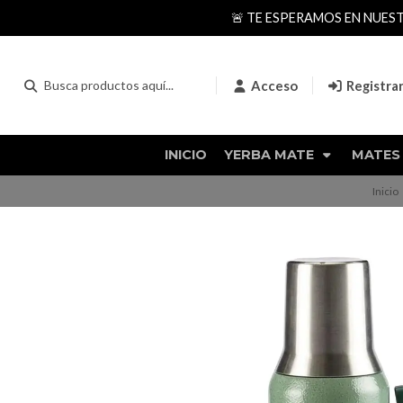
🚨 TE ESPERAMOS EN NUES
Acceso
Registra
INICIO
YERBA MATE
MATES
Inicio