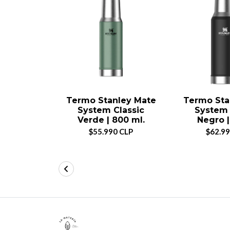
Termo Stanley Mate
Termo Sta
System Classic
System 
Verde | 800 ml.
Negro | 
$55.990 CLP
$62.99