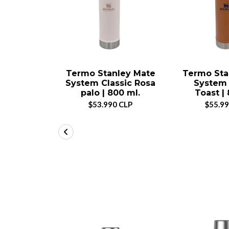
Termo Stanley Mate
Termo Sta
System Classic Rosa
System 
palo | 800 ml.
Toast |
$53.990 CLP
$55.99