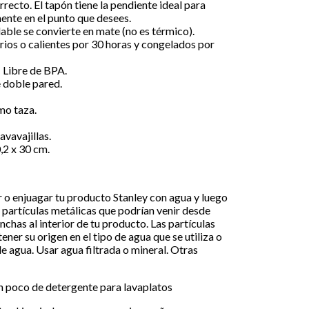
rrecto. El tapón tiene la pendiente ideal para
mente en el punto que desees.
able se convierte en mate (no es térmico).
rios o calientes por 30 horas y congelados por
 Libre de BPA.
e doble pared.
mo taza.
avavajillas.
,2 x 30 cm.
r o enjuagar tu producto Stanley con agua y luego
e partículas metálicas que podrían venir desde
chas al interior de tu producto. Las partículas
ner su origen en el tipo de agua que se utiliza o
e agua. Usar agua filtrada o mineral. Otras
 un poco de detergente para lavaplatos