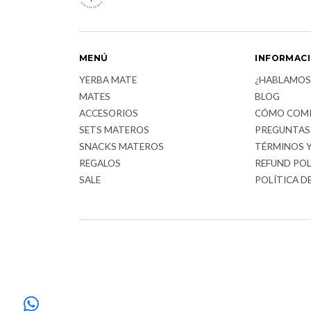
MENÚ
INFORMAC
YERBA MATE
¿HABLAMOS
MATES
BLOG
ACCESORIOS
CÓMO COM
SETS MATEROS
PREGUNTAS
SNACKS MATEROS
TÉRMINOS 
REGALOS
REFUND POL
SALE
POLÍTICA D