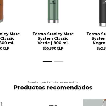
nley Mate
Termo Stanley Mate
Termo St
Classic
System Classic
System
 800 ml.
Verde | 800 ml.
Negro |
0 CLP
$55.990 CLP
$62.
Puede que te interesen estos
Productos recomendados