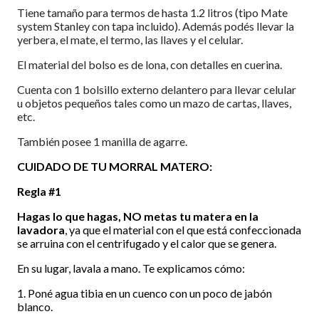
Tiene tamaño para termos de hasta 1.2 litros (tipo Mate
system Stanley con tapa incluido). Además podés llevar la
yerbera, el mate, el termo, las llaves y el celular.
El material del bolso es de lona, con detalles en cuerina.
Cuenta con 1 bolsillo externo delantero para llevar celular
u objetos pequeños tales como un mazo de cartas, llaves,
etc.
También posee 1 manilla de agarre.
CUIDADO DE TU MORRAL MATERO:
Regla #1
Hagas lo que hagas, NO metas tu matera en la
lavadora
, ya que el material con el que está confeccionada
se arruina con el centrifugado y el calor que se genera.
En su lugar, lavala a mano. Te explicamos cómo:
1. Poné agua tibia en un cuenco con un poco de jabón
blanco.