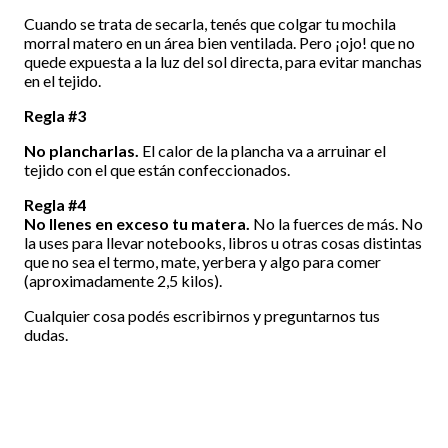
Cuando se trata de secarla, tenés que colgar tu mochila
morral matero en un área bien ventilada. Pero ¡ojo! que no
quede expuesta a la luz del sol directa, para evitar manchas
en el tejido.
Regla #3
No plancharlas.
El calor de la plancha va a arruinar el
tejido con el que están confeccionados.
Regla #4
No llenes en exceso tu matera.
No la fuerces de más. No
la uses para llevar notebooks, libros u otras cosas distintas
que no sea el termo, mate, yerbera y algo para comer
(aproximadamente 2,5 kilos).
Cualquier cosa podés escribirnos y preguntarnos tus
dudas.