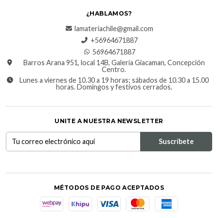
¿HABLAMOS?
lamateriachile@gmail.com
+56964671887
56964671887
Barros Arana 951, local 14B, Galería Giacaman, Concepción
Centro.
Lunes a viernes de 10.30 a 19 horas; sábados de 10.30 a 15.00
horas. Domingos y festivos cerrados.
UNITE A NUESTRA NEWSLETTER
MÉTODOS DE PAGO ACEPTADOS