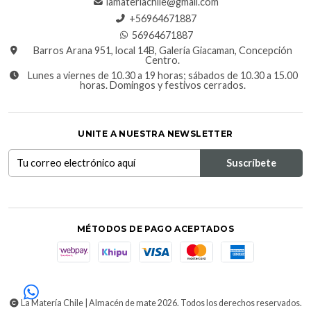
lamateriachile@gmail.com
+56964671887
56964671887
Barros Arana 951, local 14B, Galería Giacaman, Concepción
Centro.
Lunes a viernes de 10.30 a 19 horas; sábados de 10.30 a 15.00
horas. Domingos y festivos cerrados.
UNITE A NUESTRA NEWSLETTER
MÉTODOS DE PAGO ACEPTADOS
La Matería Chile | Almacén de mate 2026. Todos los derechos reservados.