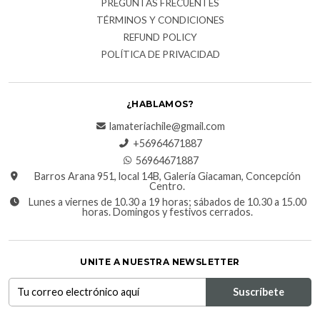
PREGUNTAS FRECUENTES
TÉRMINOS Y CONDICIONES
REFUND POLICY
POLÍTICA DE PRIVACIDAD
¿HABLAMOS?
lamateriachile@gmail.com
+56964671887
56964671887
Barros Arana 951, local 14B, Galería Giacaman, Concepción
Centro.
Lunes a viernes de 10.30 a 19 horas; sábados de 10.30 a 15.00
horas. Domingos y festivos cerrados.
UNITE A NUESTRA NEWSLETTER