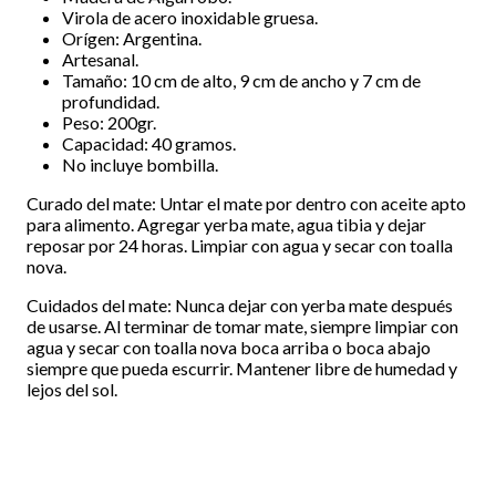
Virola de acero inoxidable gruesa.
Orígen: Argentina.
Artesanal.
Tamaño: 10 cm de alto, 9 cm de ancho y 7 cm de
profundidad.
Peso: 200gr.
Capacidad: 40 gramos.
No incluye bombilla.
Curado del mate: Untar el mate por dentro con aceite apto
para alimento. Agregar yerba mate, agua tibia y dejar
reposar por 24 horas. Limpiar con agua y secar con toalla
nova.
Cuidados del mate: Nunca dejar con yerba mate después
de usarse. Al terminar de tomar mate, siempre limpiar con
agua y secar con toalla nova boca arriba o boca abajo
siempre que pueda escurrir. Mantener libre de humedad y
lejos del sol.