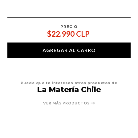
PRECIO
$22.990 CLP
AGREGAR AL CARRO
Puede que te interesen otros productos de
La Matería Chile
VER MÁS PRODUCTOS