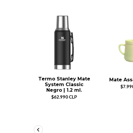
Termo Stanley Mate
Mate Ass
System Classic
$7.99
Negro | 1.2 ml.
$62.990 CLP