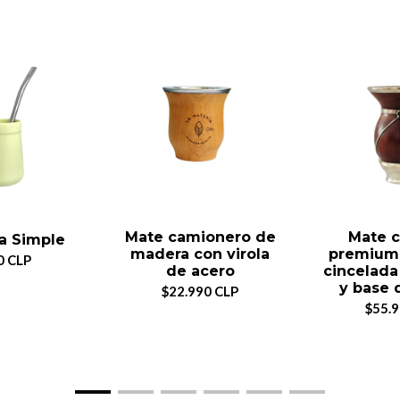
Mate camionero de
Mate c
a Simple
madera con virola
premium 
0 CLP
de acero
cincelada
y base 
$22.990 CLP
$55.