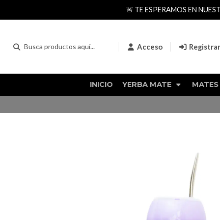
🚨 TE ESPERAMOS EN NUES
Acceso
Registra
INICIO
YERBA MATE
MATES