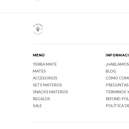
MENÚ
INFORMAC
YERBA MATE
¿HABLAMOS
MATES
BLOG
ACCESORIOS
CÓMO COM
SETS MATEROS
PREGUNTAS
SNACKS MATEROS
TÉRMINOS 
REGALOS
REFUND POL
SALE
POLÍTICA D