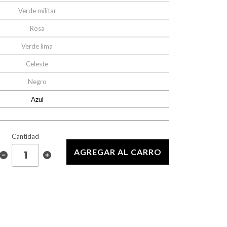
Verde militar
Rosa
Verde lima
Celeste
Negro
Azul
Cantidad
AGREGAR AL CARRO