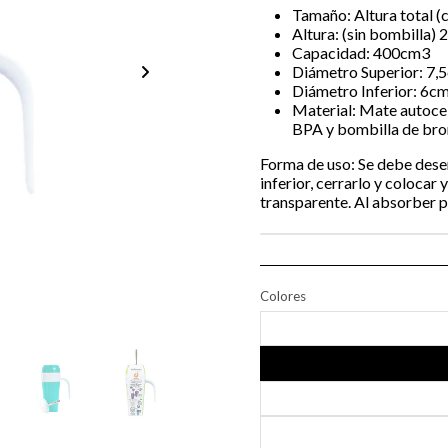
Tamaño: Altura total 
Altura: (sin bombilla)
Capacidad: 400cm3
Diámetro Superior: 7,
Diámetro Inferior: 6c
Material: Mate autoceb
BPA y bombilla de bro
Forma de uso: Se debe desenr
inferior, cerrarlo y colocar 
transparente. Al absorber p
Colores