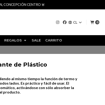
AN, CONCEPCIÓN CENTRO 🚨
CL
0
REGALOS
SALE
CARRITO
nte de Plástico
iendo al mismo tiempo la función de termo y
odos lados. Es práctico y fácil de usar. El
omático, activándose con sólo absorber la
al producto.