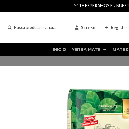
🚨 TE ESPERAMOS EN NUES
Acceso
Registra
INICIO
YERBA MATE
MATES