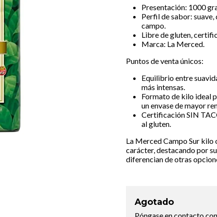
Presentación: 1000 gra
Perfil de sabor: suave,
campo.
Libre de gluten, certi
Marca: La Merced.
Puntos de venta únicos:
Equilibrio entre suavid
más intensas.
Formato de kilo ideal 
un envase de mayor re
Certificación SIN TACC
al gluten.
La Merced Campo Sur kilo o
carácter, destacando por su
diferencian de otras opcion
Agotado
Póngase en contacto con