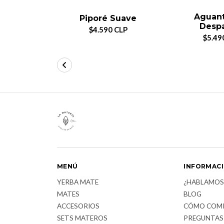
Aguan
Piporé Suave
Desp
$4.590 CLP
$5.49
MENÚ
INFORMAC
YERBA MATE
¿HABLAMOS
MATES
BLOG
ACCESORIOS
CÓMO COM
SETS MATEROS
PREGUNTAS