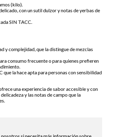
mos (kilo).
 delicado, con un sutil dulzor y notas de yerbas de
ficada SIN TACC.
ad y complejidad, que la distingue de mezclas
para consumo frecuente o para quienes prefieren
ndimiento.
 que la hace apta para personas con sensibilidad
frece una experiencia de sabor accesible y con
 delicadeza y las notas de campo que la
es.
 nosotros si necesita más información sobre