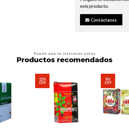
este producto.
Contáctanos
Puede que te interesen estos
Productos recomendados
13%
8%
OFF
OFF