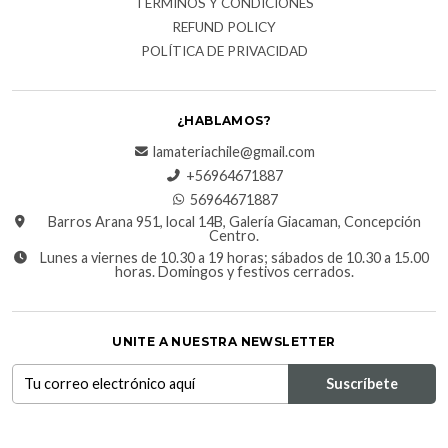
TÉRMINOS Y CONDICIONES
REFUND POLICY
POLÍTICA DE PRIVACIDAD
¿HABLAMOS?
lamateriachile@gmail.com
+56964671887
56964671887
Barros Arana 951, local 14B, Galería Giacaman, Concepción
Centro.
Lunes a viernes de 10.30 a 19 horas; sábados de 10.30 a 15.00
horas. Domingos y festivos cerrados.
UNITE A NUESTRA NEWSLETTER