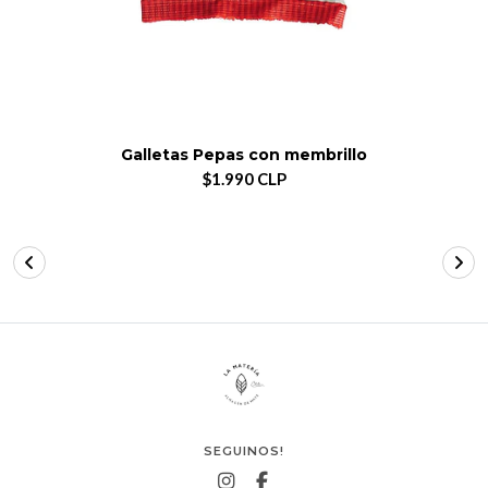
Galletas Pepas con membrillo
$1.990 CLP
SEGUINOS!