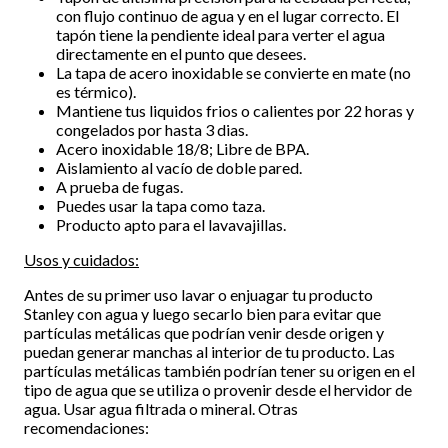
con flujo continuo de agua y en el lugar correcto. El
tapón tiene la pendiente ideal para verter el agua
directamente en el punto que desees.
La tapa de acero inoxidable se convierte en mate (no
es térmico).
Mantiene tus liquidos frios o calientes por 22 horas y
congelados por hasta 3 dias.
Acero inoxidable 18/8; Libre de BPA.
Aislamiento al vacío de doble pared.
A prueba de fugas.
Puedes usar la tapa como taza.
Producto apto para el lavavajillas.
Usos y cuidados:
Antes de su primer uso lavar o enjuagar tu producto
Stanley con agua y luego secarlo bien para evitar que
partículas metálicas que podrían venir desde origen y
puedan generar manchas al interior de tu producto. Las
partículas metálicas también podrían tener su origen en el
tipo de agua que se utiliza o provenir desde el hervidor de
agua. Usar agua filtrada o mineral. Otras
recomendaciones: