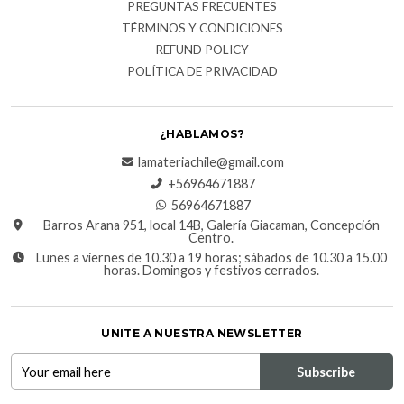
PREGUNTAS FRECUENTES
TÉRMINOS Y CONDICIONES
REFUND POLICY
POLÍTICA DE PRIVACIDAD
¿HABLAMOS?
lamateriachile@gmail.com
+56964671887
56964671887
Barros Arana 951, local 14B, Galería Giacaman, Concepción
Centro.
Lunes a viernes de 10.30 a 19 horas; sábados de 10.30 a 15.00
horas. Domingos y festivos cerrados.
UNITE A NUESTRA NEWSLETTER