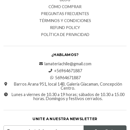
CÓMO COMPRAR
PREGUNTAS FRECUENTES
TÉRMINOS Y CONDICIONES
REFUND POLICY
POLÍTICA DE PRIVACIDAD
¿HABLAMOS?
lamateriachile@gmail.com
+56964671887
56964671887
Barros Arana 951, local 14B, Galería Giacaman, Concepción
Centro.
Lunes a viernes de 10.30 a 19 horas; sábados de 10.30 a 15.00
horas. Domingos y festivos cerrados.
UNITE A NUESTRA NEWSLETTER