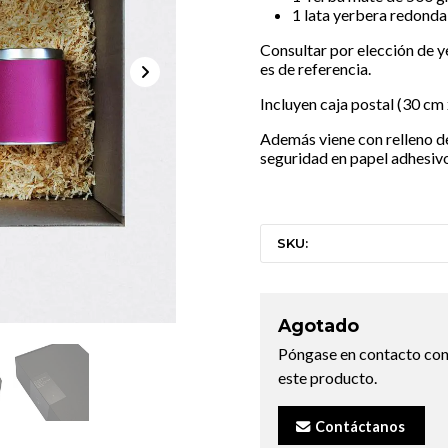
1 lata yerbera redonda
Consultar por elección de 
es de referencia.
Incluyen caja postal (
30 cm 
Además viene con relleno de
seguridad en papel adhesiv
SKU:
Agotado
Póngase en contacto con
este producto.
Contáctanos