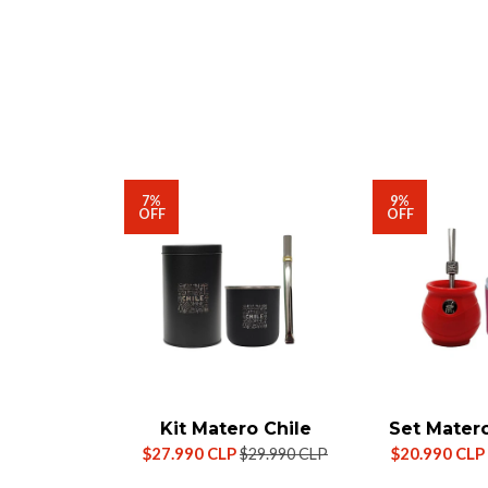
7%
9%
OFF
OFF
Kit Matero Chile
Set Matero
$27.990 CLP
$20.990 CLP
$29.990 CLP