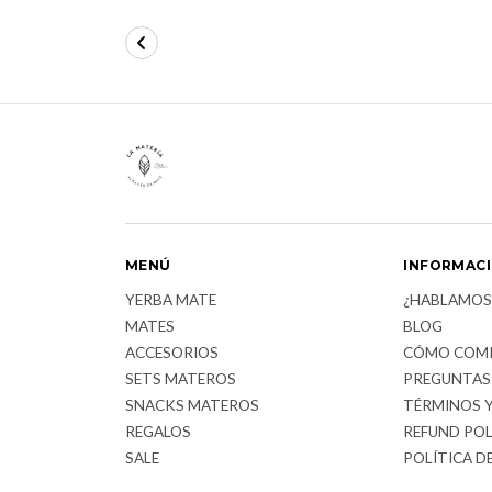
MENÚ
INFORMAC
YERBA MATE
¿HABLAMOS
MATES
BLOG
ACCESORIOS
CÓMO COM
SETS MATEROS
PREGUNTAS
SNACKS MATEROS
TÉRMINOS 
REGALOS
REFUND POL
SALE
POLÍTICA D