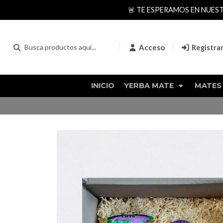
🚨 TE ESPERAMOS EN NUES
Acceso
Registra
INICIO
YERBA MATE
MATES