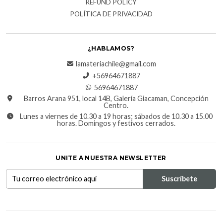
REFUND POLICY
POLÍTICA DE PRIVACIDAD
¿HABLAMOS?
lamateriachile@gmail.com
+56964671887
56964671887
Barros Arana 951, local 14B, Galería Giacaman, Concepción
Centro.
Lunes a viernes de 10.30 a 19 horas; sábados de 10.30 a 15.00
horas. Domingos y festivos cerrados.
UNITE A NUESTRA NEWSLETTER