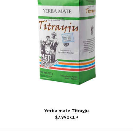
Yerba mate Titrayju
$7.990 CLP