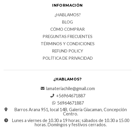
INFORMACIÓN
¿HABLAMOS?
BLOG
CÓMO COMPRAR
PREGUNTAS FRECUENTES
TÉRMINOS Y CONDICIONES
REFUND POLICY
POLÍTICA DE PRIVACIDAD
¿HABLAMOS?
lamateriachile@gmail.com
+56964671887
56964671887
Barros Arana 951, local 14B, Galería Giacaman, Concepción
Centro.
Lunes a viernes de 10.30 a 19 horas; sábados de 10.30 a 15.00
horas. Domingos y festivos cerrados.