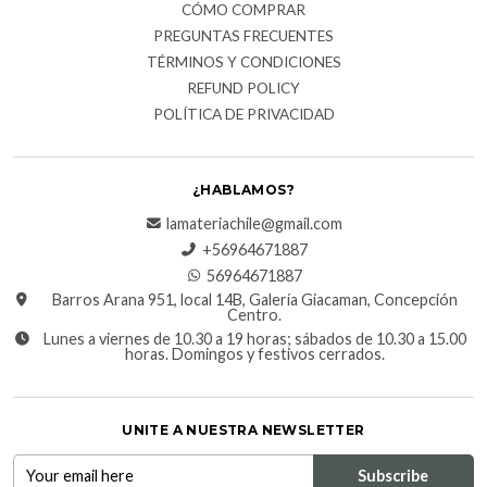
CÓMO COMPRAR
PREGUNTAS FRECUENTES
TÉRMINOS Y CONDICIONES
REFUND POLICY
POLÍTICA DE PRIVACIDAD
¿HABLAMOS?
lamateriachile@gmail.com
+56964671887
56964671887
Barros Arana 951, local 14B, Galería Giacaman, Concepción
Centro.
Lunes a viernes de 10.30 a 19 horas; sábados de 10.30 a 15.00
horas. Domingos y festivos cerrados.
UNITE A NUESTRA NEWSLETTER