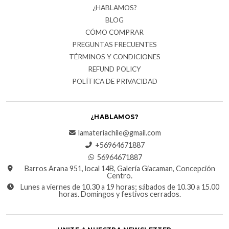
¿HABLAMOS?
BLOG
CÓMO COMPRAR
PREGUNTAS FRECUENTES
TÉRMINOS Y CONDICIONES
REFUND POLICY
POLÍTICA DE PRIVACIDAD
¿HABLAMOS?
lamateriachile@gmail.com
+56964671887
56964671887
Barros Arana 951, local 14B, Galería Giacaman, Concepción
Centro.
Lunes a viernes de 10.30 a 19 horas; sábados de 10.30 a 15.00
horas. Domingos y festivos cerrados.