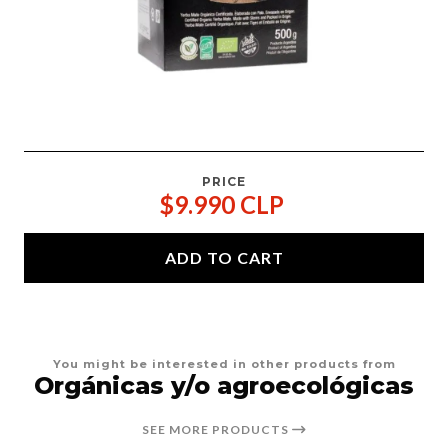
PRICE
$9.990 CLP
ADD TO CART
You might be interested in other products from
Orgánicas y/o agroecológicas
SEE MORE PRODUCTS