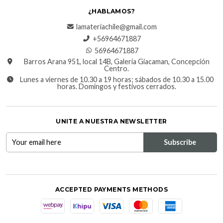
¿HABLAMOS?
lamateriachile@gmail.com
+56964671887
56964671887
Barros Arana 951, local 14B, Galería Giacaman, Concepción
Centro.
Lunes a viernes de 10.30 a 19 horas; sábados de 10.30 a 15.00
horas. Domingos y festivos cerrados.
UNITE A NUESTRA NEWSLETTER
ACCEPTED PAYMENTS METHODS