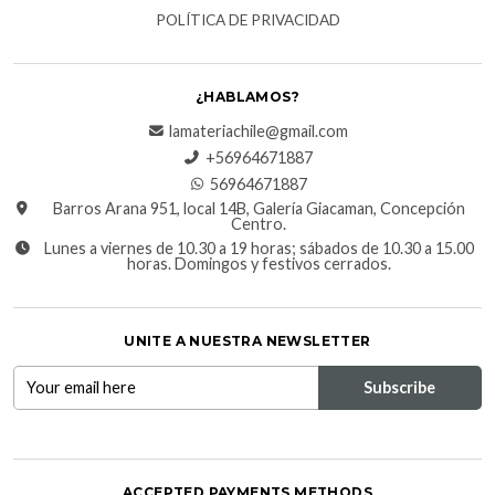
POLÍTICA DE PRIVACIDAD
¿HABLAMOS?
lamateriachile@gmail.com
+56964671887
56964671887
Barros Arana 951, local 14B, Galería Giacaman, Concepción
Centro.
Lunes a viernes de 10.30 a 19 horas; sábados de 10.30 a 15.00
horas. Domingos y festivos cerrados.
UNITE A NUESTRA NEWSLETTER
ACCEPTED PAYMENTS METHODS