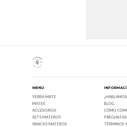
MENÚ
INFORMAC
YERBA MATE
¿HABLAMOS
MATES
BLOG
ACCESORIOS
CÓMO COM
SETS MATEROS
PREGUNTAS
SNACKS MATEROS
TÉRMINOS 