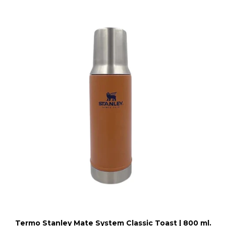
Termo Stanley Mate System Classic Toast | 800 ml.