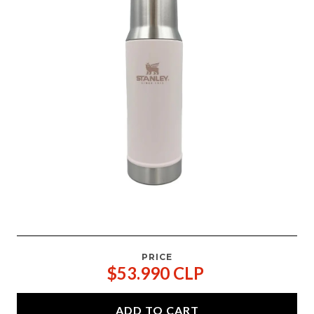
PRICE
$53.990 CLP
ADD TO CART