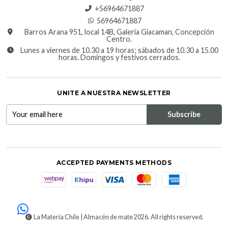
+56964671887
56964671887
Barros Arana 951, local 14B, Galería Giacaman, Concepción
Centro.
Lunes a viernes de 10.30 a 19 horas; sábados de 10.30 a 15.00
horas. Domingos y festivos cerrados.
UNITE A NUESTRA NEWSLETTER
ACCEPTED PAYMENTS METHODS
La Matería Chile | Almacén de mate 2026. All rights reserved.