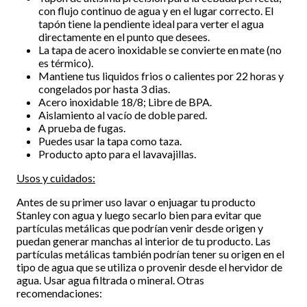
con flujo continuo de agua y en el lugar correcto. El
tapón tiene la pendiente ideal para verter el agua
directamente en el punto que desees.
La tapa de acero inoxidable se convierte en mate (no
es térmico).
Mantiene tus liquidos frios o calientes por 22 horas y
congelados por hasta 3 dias.
Acero inoxidable 18/8; Libre de BPA.
Aislamiento al vacío de doble pared.
A prueba de fugas.
Puedes usar la tapa como taza.
Producto apto para el lavavajillas.
Usos y cuidados:
Antes de su primer uso lavar o enjuagar tu producto
Stanley con agua y luego secarlo bien para evitar que
partículas metálicas que podrían venir desde origen y
puedan generar manchas al interior de tu producto. Las
partículas metálicas también podrían tener su origen en el
tipo de agua que se utiliza o provenir desde el hervidor de
agua. Usar agua filtrada o mineral. Otras
recomendaciones: