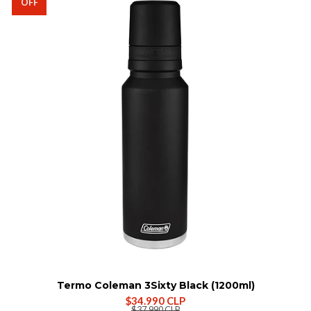
OFF
Termo Coleman 3Sixty Black (1200ml)
$34.990 CLP
$37.990 CLP