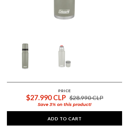
PRICE
$27.990 CLP
$28.990 CLP
Save
3
% on this product!
ADD TO CART