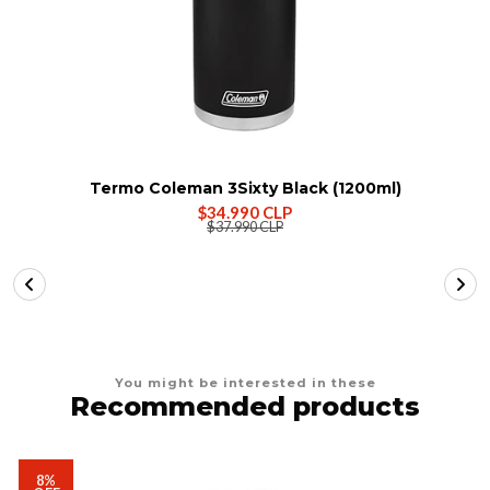
Termo Coleman 3Sixty Black (1200ml)
$34.990 CLP
$37.990 CLP
You might be interested in these
Recommended products
8%