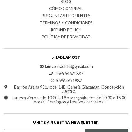
BLOG
CÓMO COMPRAR
PREGUNTAS FRECUENTES
TÉRMINOS Y CONDICIONES
REFUND POLICY
POLÍTICA DE PRIVACIDAD
¿HABLAMOS?
lamateriachile@gmail.com
+56964671887
56964671887
Barros Arana 951, local 14B, Galería Giacaman, Concepción
Centro.
Lunes a viernes de 10.30 a 19 horas; sábados de 10.30 a 15.00
horas. Domingos y festivos cerrados.
UNITE A NUESTRA NEWSLETTER