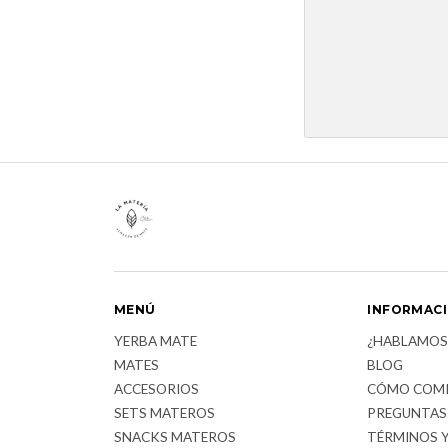
MENÚ
INFORMAC
YERBA MATE
¿HABLAMOS
MATES
BLOG
ACCESORIOS
CÓMO COM
SETS MATEROS
PREGUNTAS
SNACKS MATEROS
TÉRMINOS 