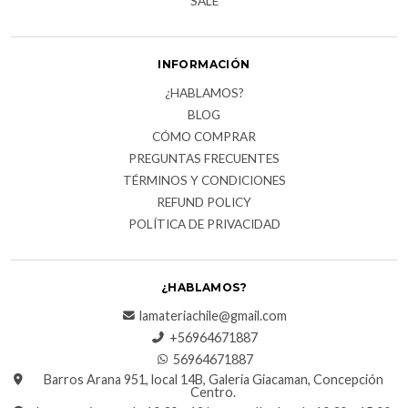
SALE
INFORMACIÓN
¿HABLAMOS?
BLOG
CÓMO COMPRAR
PREGUNTAS FRECUENTES
TÉRMINOS Y CONDICIONES
REFUND POLICY
POLÍTICA DE PRIVACIDAD
¿HABLAMOS?
lamateriachile@gmail.com
+56964671887
56964671887
Barros Arana 951, local 14B, Galería Giacaman, Concepción
Centro.